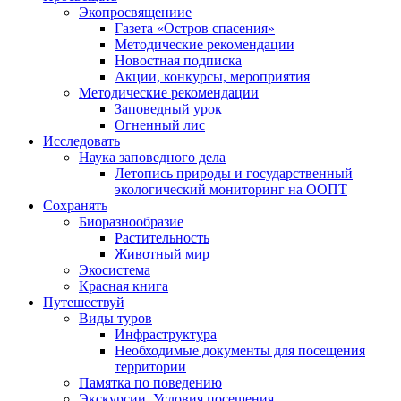
Экопросвящениие
Газета «Остров спасения»
Методические рекомендации
Новостная подписка
Акции, конкурсы, мероприятия
Методические рекомендации
Заповедный урок
Огненный лис
Исследовать
Наука заповедного дела
Летопись природы и государственный
экологический мониторинг на ООПТ
Сохранять
Биоразнообразие
Растительность
Животный мир
Экосистема
Красная книга
Путешествуй
Виды туров
Инфраструктура
Необходимые документы для посещения
территории
Памятка по поведению
Экскурсии. Условия посещения