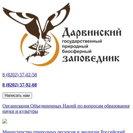
8 (8202) 57-02-58
8 (8202) 57-92-68
Написать нам
Организация Объединенных Наций по вопросам образования
науки и культуры
Министерство природных ресурсов и экологии Российский