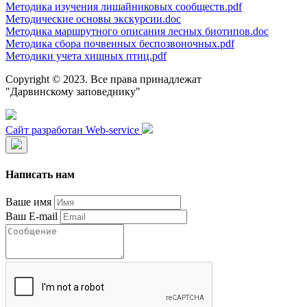
Методика изучения лишайниковых сообществ.pdf
Методические основы экскурсии.doc
Методика маршрутного описания лесных биотипов.doc
Методика сбора почвенных беспозвоночных.pdf
Методики учета хищных птиц.pdf
Copyright © 2023. Все права принадлежат
"Дарвинскому заповеднику"
Сайт разработан Web-service
Написать нам
Ваше имя
Ваш E-mail