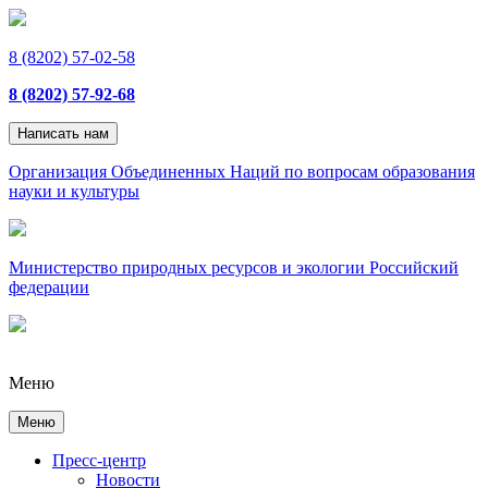
8 (8202) 57-02-58
8 (8202) 57-92-68
Написать нам
Организация Объединенных Наций по вопросам образования
науки и культуры
Министерство природных ресурсов и экологии Российский
федерации
Меню
Меню
Пресс-центр
Новости