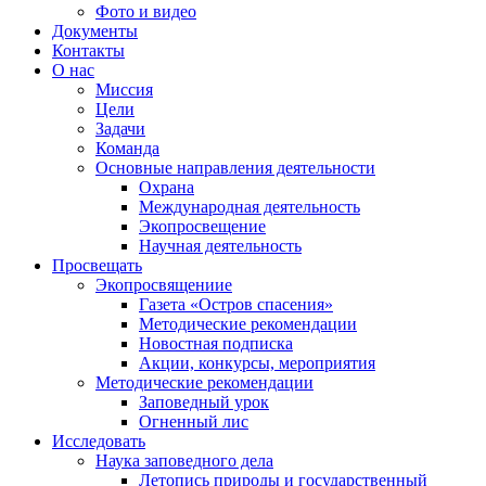
Фото и видео
Документы
Контакты
О нас
Миссия
Цели
Задачи
Команда
Основные направления деятельности
Охрана
Международная деятельность
Экопросвещение
Научная деятельность
Просвещать
Экопросвящениие
Газета «Остров спасения»
Методические рекомендации
Новостная подписка
Акции, конкурсы, мероприятия
Методические рекомендации
Заповедный урок
Огненный лис
Исследовать
Наука заповедного дела
Летопись природы и государственный