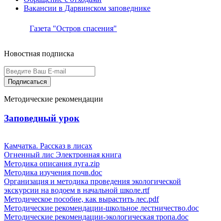
Вакансии в Дарвинском заповеднике
Газета "Остров спасения"
Новостная подписка
Подписаться
Методические рекомендации
Заповедный урок
Камчатка. Рассказ в лисах
Огненный лис Электронная книга
Методика описания луга.zip
Методика изучения почв.doc
Организация и методика проведения экологической
экскурсии на водоем в начальной школе.rtf
Методическое пособие, как вырастить лес.pdf
Методические рекомендации-школьное лестничество.doc
Методические рекомендации-экологическая тропа.doc