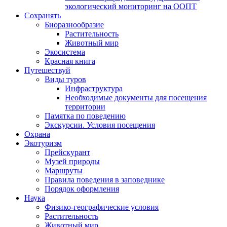
экологический мониторинг на ООПТ
Сохранять
Биоразнообразие
Растительность
Животный мир
Экосистема
Красная книга
Путешествуй
Виды туров
Инфраструктура
Необходимые документы для посещения
территории
Памятка по поведению
Экскурсии. Условия посещения
Охрана
Экотуризм
Прейскурант
Музей природы
Маршруты
Правила поведения в заповеднике
Порядок оформления
Наука
Физико-географические условия
Растительность
Животный мир