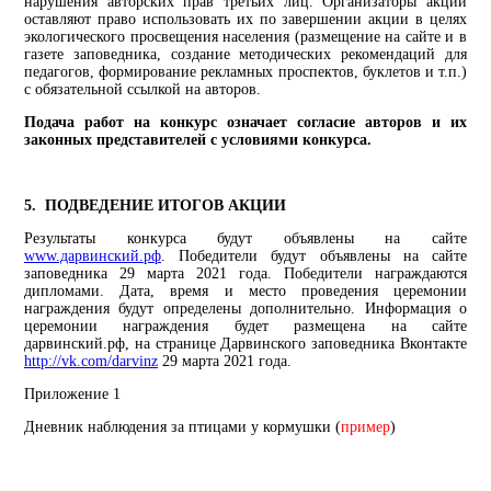
нарушения авторских прав третьих лиц. Организаторы акции
оставляют право использовать их по завершении акции в целях
экологического просвещения населения (размещение на сайте и в
газете заповедника, создание методических рекомендаций для
педагогов, формирование рекламных проспектов, буклетов и т.п.)
с обязательной ссылкой на авторов.
Подача работ на конкурс означает согласие авторов и их
законных представителей с условиями конкурса.
5. ПОДВЕДЕНИЕ ИТОГОВ АКЦИИ
Результаты конкурса будут объявлены на сайте
www.дарвинский.рф
. Победители будут объявлены на сайте
заповедника 29 марта 2021 года. Победители награждаются
дипломами. Дата, время и место проведения церемонии
награждения будут определены дополнительно. Информация о
церемонии награждения будет размещена на сайте
дарвинский.рф, на странице Дарвинского заповедника Вконтакте
http://vk.com/darvinz
29 марта 2021 года.
Приложение 1
Дневник наблюдения за птицами у кормушки (
пример
)