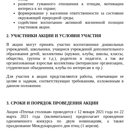
развитие гуманного отношения к птицам, мотивации
интереса к их охране;
формирование у населения ответственности за состояние
окружающей природной среды;
содействие воспитанию активной жизненной позиции
участников акции.
2. УЧАСТНИКИ АКЦИИ И УСЛОВИЯ УЧАСТИЯ
В акции могут принять участие воспитанники дошкольных
учреждений, школьники, учащиеся учреждений дополнительного
образования детей, коллективы (кружки, клубы, школы, классы,
общества, группы и т.д.), родители и педагоги, а так же
организованные взрослые коллективы (ветеранские организации,
студенческие объединения, клубы по интересам и пр.)
Для участия в акции представляются работы, отвечающие ее
целям и задачам, соответствующие требованиям, изложенным в
данном положении.
3. СРОКИ И ПОРЯДОК ПРОВЕДЕНИЯ АКЦИИ
Акция «Птичья столовая» проводится с 12 января 2021 года по 22
марта 2021 года (включитально) предполагает проведение
одноименного конкурса по двум номинациям, а также
празднование Международного дня птиц (1 апреля).