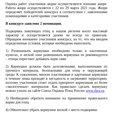
Оценка работ участников акции осуществляется членами жюри.
Работа жюри осуществляется с 22 по 29 марта 2021 года. Жюри
определяет победителей конкурса в соответствии с заявленными
номинациями и категориями участников.
В конкурсе заявлено 2 номинации.
Подкормка зимующих птиц в нашем регионе носит массовый
характер и осуществляется далеко не всегда по правилам.
Обращаем внимание участников конкурса, на то, что мы вводим
определенные условия, которые необходимо выполнить.
1) Развешивать кормушки необходимо только в населенных
пунктах, в лесной зоне развешивать кормушки не рекомендуется
– птицы перестают добывать корм сами.
2) Кормушки должны быть долговечными, выполненными из
прочного материала, безопасными для птиц и окружающей
среды. К сожалению, многие пластиковые и картонные кормушки
в течение зимы приходят в негодность и загрязняют территорию,
поэтому участникам стоит отдать приоритет кормушкам из более
«экологичных» материалов. Как правильно сделать кормушку
можно узнать на сайте Союза Охраны Птиц России
www.rbcu.ru
3) Необходимо обратить внимание на применение правильного
корма для птиц
4) Обязательно убрать кормушки весной с места подкормки.