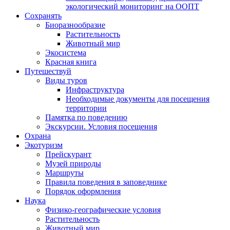
экологический мониторинг на ООПТ
Сохранять
Биоразнообразие
Растительность
Животный мир
Экосистема
Красная книга
Путешествуй
Виды туров
Инфраструктура
Необходимые документы для посещения
территории
Памятка по поведению
Экскурсии. Условия посещения
Охрана
Экотуризм
Прейскурант
Музей природы
Маршруты
Правила поведения в заповеднике
Порядок оформления
Наука
Физико-географические условия
Растительность
Животный мир