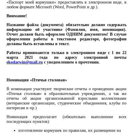
«Паспорт моей кормушки» предоставлять в электронном виде, в
любом формате Microsoft (Word, PowerPoint и др.).
Внимание!
Название файла (документа) обязательно должно содержать
информацию об участнике (Фамилия, имя, номинация).
Отчет должен быть оформлен ОДНИМ документом! В случае
оформления работы в текстовом редакторе, фотографии
должны быть вставлены в текст.
Работы принимаются только в электронном виде с 1 по 22
марта 2021 года по адресу электронной почты
ekodarwin@mail.ru
с уведомлением о прочтении.
Номинация «Птичья столовая»
В номинации участвуют творческие отчеты о проведении акции
«Птичья столовая» в образовательных учреждениях, а так же
отчеты об акции организованной взрослыми коллективами
(ветеранские организации, студенческие объединения, клубы по
интересам и пр.)
Номинация предполагает (обязательно выполнение всех
последующих пунктов):
изготовление кормушек по правилам, их размещение на