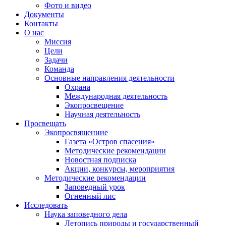
Фото и видео
Документы
Контакты
О нас
Миссия
Цели
Задачи
Команда
Основные направления деятельности
Охрана
Международная деятельность
Экопросвещение
Научная деятельность
Просвещать
Экопросвящениие
Газета «Остров спасения»
Методические рекомендации
Новостная подписка
Акции, конкурсы, мероприятия
Методические рекомендации
Заповедный урок
Огненный лис
Исследовать
Наука заповедного дела
Летопись природы и государственный