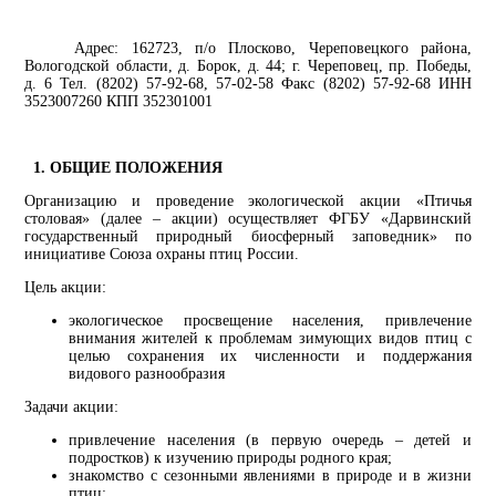
Адрес: 162723, п/о Плосково, Череповецкого района,
Вологодской области, д. Борок, д. 44; г. Череповец, пр. Победы,
д. 6 Тел. (8202) 57-92-68, 57-02-58 Факс (8202) 57-92-68 ИНН
3523007260 КПП 352301001
1. ОБЩИЕ ПОЛОЖЕНИЯ
Организацию и проведение экологической акции «Птичья
столовая» (далее – акции) осуществляет ФГБУ «Дарвинский
государственный природный биосферный заповедник» по
инициативе Союза охраны птиц России.
Цель акции:
экологическое просвещение населения, привлечение
внимания жителей к проблемам зимующих видов птиц с
целью сохранения их численности и поддержания
видового разнообразия
Задачи акции:
привлечение населения (в первую очередь – детей и
подростков) к изучению природы родного края;
знакомство с сезонными явлениями в природе и в жизни
птиц;