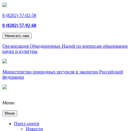
8 (8202) 57-02-58
8 (8202) 57-92-68
Написать нам
Организация Объединенных Наций по вопросам образования
науки и культуры
Министерство природных ресурсов и экологии Российский
федерации
Меню
Меню
Пресс-центр
Новости